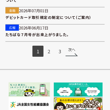
ついて
2026年07月01日
金融
デビットカード取引規定の制定について（ご案内）
2026年06月17日
広報
たちばな７月号が出来上がりました。
次へ
1
2
3