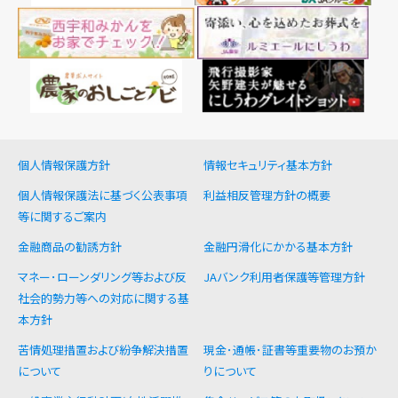
個人情報保護方針
情報セキュリティ基本方針
個人情報保護法に基づく公表事項
利益相反管理方針の概要
等に関するご案内
金融商品の勧誘方針
金融円滑化にかかる基本方針
マネー･ローンダリング等および反
JAバンク利用者保護等管理方針
社会的勢力等への対応に関する基
本方針
苦情処理措置および紛争解決措置
現金･通帳･証書等重要物のお預か
について
りについて