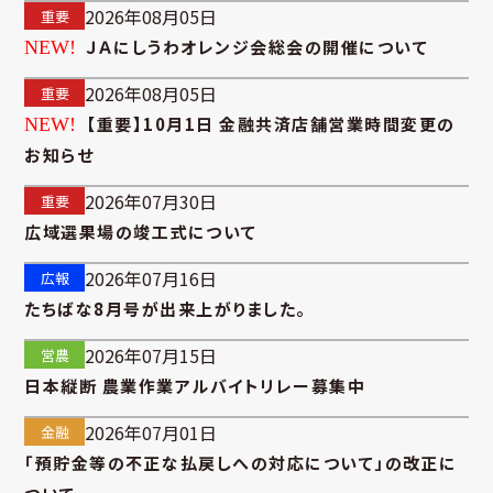
2026年08月05日
重要
ＪＡにしうわオレンジ会総会の開催について
2026年08月05日
重要
【重要】10月1日 金融共済店舗営業時間変更の
お知らせ
2026年07月30日
重要
広域選果場の竣工式について
2026年07月16日
広報
たちばな8月号が出来上がりました。
2026年07月15日
営農
日本縦断 農業作業アルバイトリレー募集中
2026年07月01日
金融
「預貯金等の不正な払戻しへの対応について」の改正に