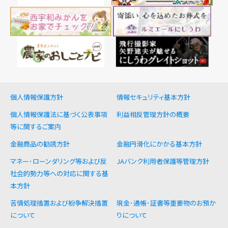
個人情報保護方針
情報セキュリティ基本方針
個人情報保護法に基づく公表事項
利益相反管理方針の概要
等に関するご案内
金融商品の勧誘方針
金融円滑化にかかる基本方針
マネー･ローンダリング等および反
JAバンク利用者保護等管理方針
社会的勢力等への対応に関する基
本方針
苦情処理措置および紛争解決措置
現金･通帳･証書等重要物のお預か
について
りについて