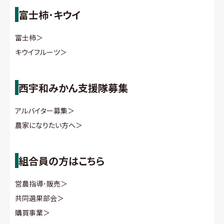
富士柿･キウイ
富士柿
＞
キウイフルーツ
＞
西宇和みかん支援隊募集
アルバイター募集
＞
農家になりたい方へ
＞
組合員の方はこちら
営農指導･販売
＞
共同選果部会
＞
購買事業
＞