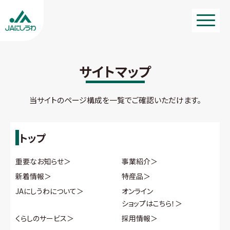
サイトマップ
当サイトのページ構成を一覧でご確認いただけます。
トップ
重要なお知らせ
＞
事業紹介
＞
新着情報
＞
特産品
＞
JAにしうわについて
＞
オンライン
ショップはこちら！
＞
くらしのサービス
＞
採用情報
＞