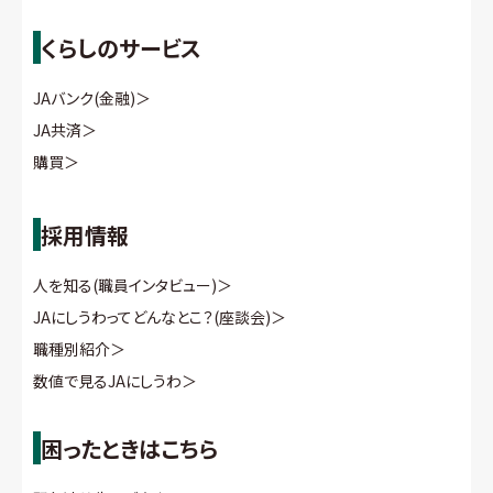
くらしのサービス
JAバンク(金融)
＞
JA共済
＞
購買
＞
採用情報
人を知る(職員インタビュー)
＞
JAにしうわってどんなとこ？(座談会)
＞
職種別紹介
＞
数値で見るJAにしうわ
＞
困ったときはこちら