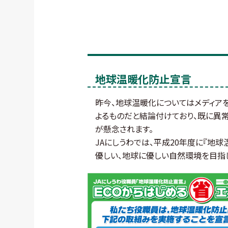
地球温暖化防止宣言
昨今、地球温暖化についてはメディア
よるものだと結論付けており、既に異
が懸念されます。
JAにしうわでは、平成20年度に『地
優しい、地球に優しい自然環境を目指