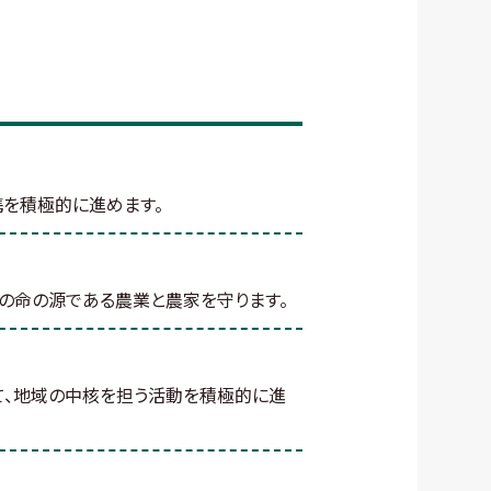
携を積極的に進めます。
Aの命の源である農業と農家を守ります。
て、地域の中核を担う活動を積極的に進