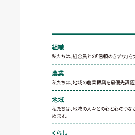
組織
私たちは、組合員との「信頼のきずな」
農業
私たちは、地域の農業振興を最優先課題に
地域
私たちは、地域の人々との心と心のつな
めます。
くらし