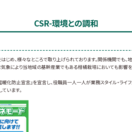
CSR-環境との調和
をはじめ、様々なところで取り上げられております。関係機関でも
常気象により当地域の基幹産業でもある柑橘栽培においても影響を
球温暖化防止宣言』を宣言し、役職員一人一人が業務スタイル・ライフ
しています。