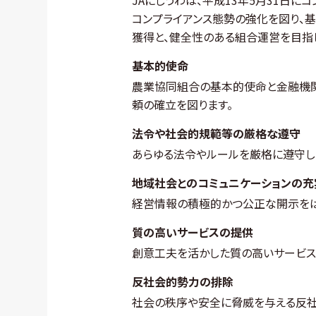
JAにしうわは、平成13年5月31日
コンプライアンス態勢の強化を図り、
獲得と、健全性のある組合運営を目指
基本的使命
農業協同組合の基本的使命と金融機
頼の確立を図ります。
法令や社会的規範等の厳格な遵守
あらゆる法令やルールを厳格に遵守し
地域社会とのコミュニケーションの充
経営情報の積極的かつ公正な開示をは
質の高いサービスの提供
創意工夫を活かした質の高いサービス
反社会的勢力の排除
社会の秩序や安全に脅威を与える反社