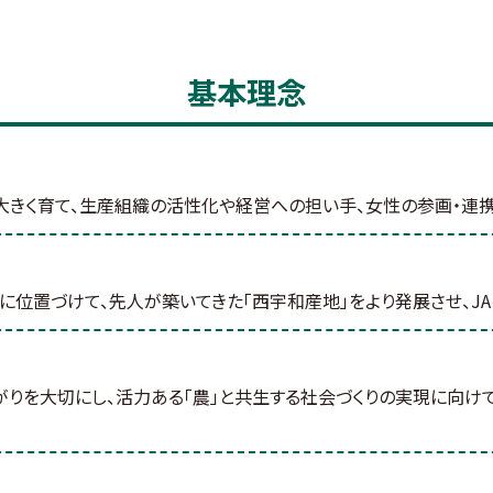
基本理念
を大きく育て、生産組織の活性化や経営への担い手、女性の参画・連
位置づけて、先人が築いてきた「西宇和産地」をより発展させ、J
がりを大切にし、活力ある「農」と共生する社会づくりの実現に向け