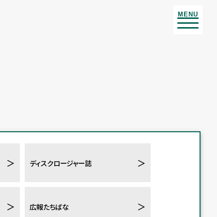
MENU
＞
＞
ディスクロージャー誌
＞
＞
広報たちばな