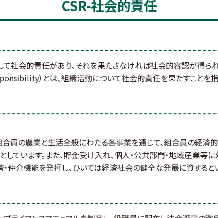
CSR-社会的責任
対して社会的責任があり、それを果たさなければ社会的容認が得ら
al Responsibility）とは、組織活動について社会的責任を果たすこと
、組合員の農業と生活全般にわたる各事業を通じて、組合員の経済的
としています。また、貯金受け入れ、個人・公共部門・地域産業等に
済・仲介機能を発揮し、ひいては経済社会の健全な発展に資するとい