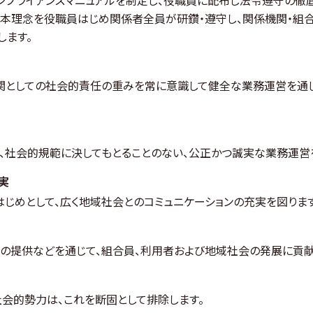
にコンプライアンスマニュアルを制定し、役職員に配布し法令遵守の徹
基本理念を役職員はじめ関係者全員が研鑽・遵守し、関係機関・組
します。
関としての社会的責任の重みを常に意識して健全な業務運営を通
、社会的規範に決してもとることのない、公正かつ誠実な業務運営
実
じめとして、広く地域社会とのコミュニケーションの充実を図ります
の提供などを通じて、組合員、利用者および地域社会の発展に貢献
会的勢力は、これを断固として排除します。