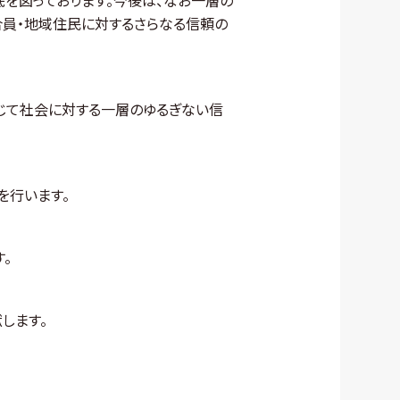
底を図っております。今後は、なお一層の
合員・地域住民に対するさらなる信頼の
じて社会に対する一層のゆるぎない信
を行います。
。
します。