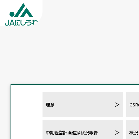
＞
理念
CS
＞
中期経営計画進捗状況報告
概況