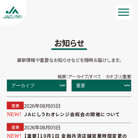
お知らせ
最新情報や重要なお知らせなどを随時お届けします。
結果：アーカイブ/すべて カテゴリ/重要
2026年08月05日
重要
ＪＡにしうわオレンジ会総会の開催について
2026年08月05日
重要
【重要】10月1日 金融共済店舗営業時間変更の