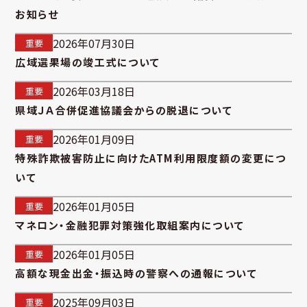
お知らせ
2026年07月30日
重要
広域選果場の竣工式について
2026年03月18日
重要
県域ＪＡ合併促進協議会からの脱退について
2026年01月09日
重要
特殊詐欺被害防止に向けたATM利用限度額の変更につ
いて
2026年01月05日
重要
マネロン・金融犯罪対策強化取組案内について
2026年01月05日
重要
高額な現金出金・振込時の警察への通報について
2025年09月03日
重要