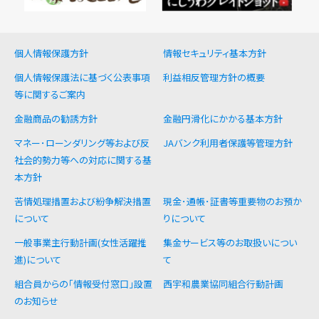
個人情報保護方針
情報セキュリティ基本方針
個人情報保護法に基づく公表事項
利益相反管理方針の概要
等に関するご案内
金融商品の勧誘方針
金融円滑化にかかる基本方針
マネー･ローンダリング等および反
JAバンク利用者保護等管理方針
社会的勢力等への対応に関する基
本方針
苦情処理措置および紛争解決措置
現金･通帳･証書等重要物のお預か
について
りについて
一般事業主行動計画(女性活躍推
集金サービス等のお取扱いについ
進)について
て
組合員からの「情報受付窓口」設置
西宇和農業協同組合行動計画
のお知らせ