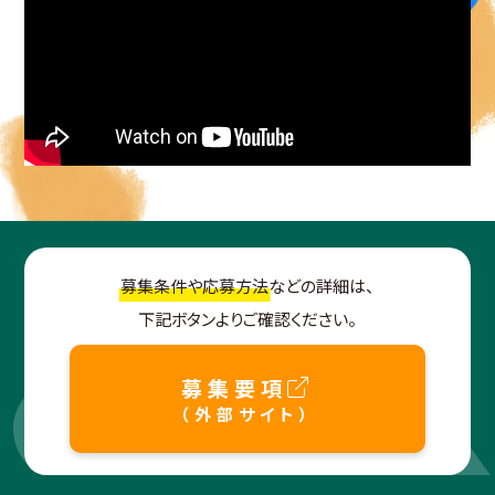
募集条件や応募方法
などの詳細は、
下記ボタンよりご確認ください。
募集要項
（外部サイト）