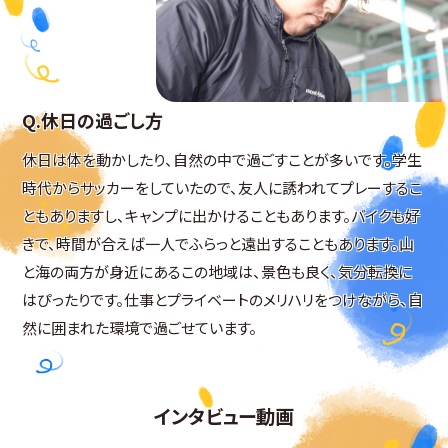
休日の過ごし方
休日は体を動かしたり、自然の中で過ごすことが多いです。学生
時代からサッカーをしていたので、友人に誘われてプレーするこ
ともありますし、キャンプに出かけることもあります。バイクも好
きで、時間が合えば一人でふらっと遠出することもあります。山
と海の両方が身近にあるこの地域は、景色も良く、気分転換に
はぴったりです。仕事とプライベートのメリハリをつけながら、自
然に囲まれた環境で過ごせています。
インタビュー動画