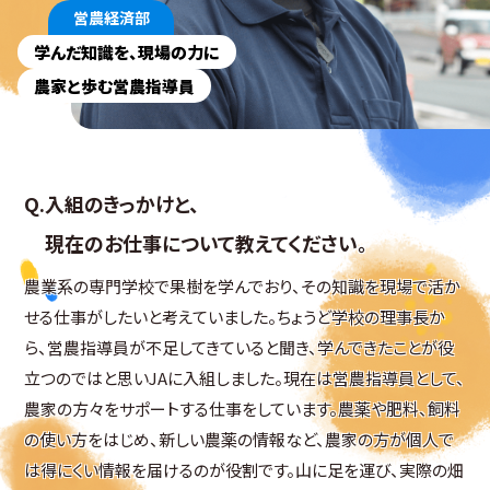
営農経済部
学んだ知識を、現場の力に
農家と歩む営農指導員
入組のきっかけと、
現在のお仕事について教えてください。
農業系の専門学校で果樹を学んでおり、その知識を現場で活か
せる仕事がしたいと考えていました。ちょうど学校の理事長か
ら、営農指導員が不足してきていると聞き、学んできたことが役
立つのではと思いJAに入組しました。現在は営農指導員として、
農家の方々をサポートする仕事をしています。農薬や肥料、飼料
の使い方をはじめ、新しい農薬の情報など、農家の方が個人で
は得にくい情報を届けるのが役割です。山に足を運び、実際の畑