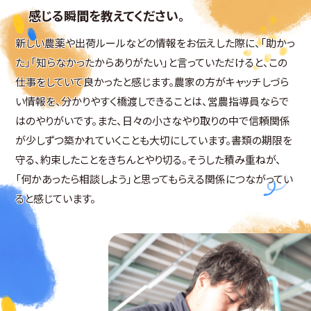
感じる瞬間を教えてください。
新しい農薬や出荷ルールなどの情報をお伝えした際に、「助かっ
た」「知らなかったからありがたい」と言っていただけると、この
仕事をしていて良かったと感じます。農家の方がキャッチしづら
い情報を、分かりやすく橋渡しできることは、営農指導員ならで
はのやりがいです。また、日々の小さなやり取りの中で信頼関係
が少しずつ築かれていくことも大切にしています。書類の期限を
守る、約束したことをきちんとやり切る。そうした積み重ねが、
「何かあったら相談しよう」と思ってもらえる関係につながってい
ると感じています。